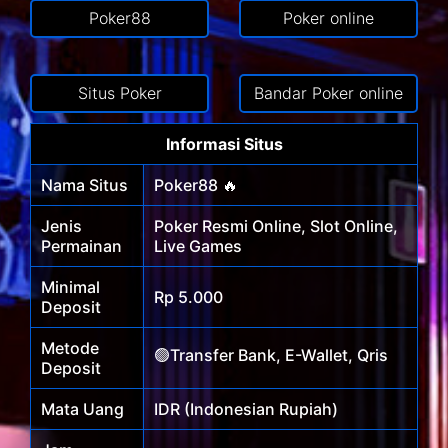
Poker88
Poker online
Situs Poker
Bandar Poker online
Informasi Situs
Nama Situs
Poker88 🔥
Jenis
Poker Resmi Online, Slot Online,
Permainan
Live Games
Minimal
Rp 5.000
Deposit
Metode
🟢Transfer Bank, E-Wallet, Qris
Deposit
Mata Uang
IDR (Indonesian Rupiah)